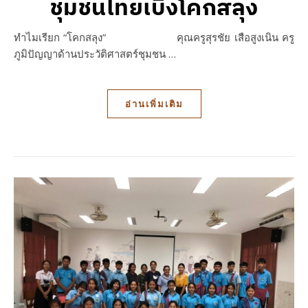
ชุมชนไทยเบิ้งโคกสลุง
ทำไมเรียก “โคกสลุง” คุณครูสุรชัย เสือสูงเนิน ครู
ภูมิปัญญาด้านประวัติศาสตร์ชุมชน …
อ่านเพิ่มเติม