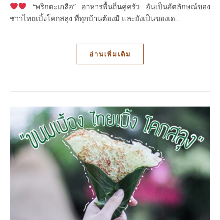
“พริกตะเกลือ” อาหารพื้นถิ่นคู่ครัว อันเป็นอัตลักษณ์ของ
ชาวไทยเบิ้งโคกสลุง ที่ทุกบ้านต้องมี และยังเป็นของเด…
อ่านเพิ่มเติม