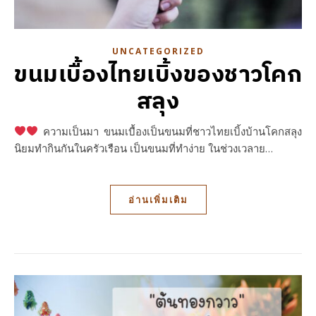
UNCATEGORIZED
ขนมเบื้องไทยเบิ้งของชาวโคก
สลุง
ความเป็นมา ขนมเบื้องเป็นขนมที่ชาวไทยเบิ้งบ้านโคกสลุง
นิยมทำกินกันในครัวเรือน เป็นขนมที่ทำง่าย ในช่วงเวลาย…
อ่านเพิ่มเติม