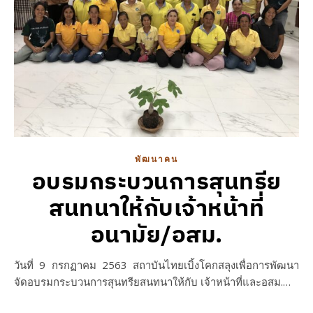
พัฒนาคน
อบรมกระบวนการสุนทรีย
สนทนาให้กับเจ้าหน้าที่
อนามัย/อสม.
วันที่ 9 กรกฏาคม 2563 สถาบันไทยเบิ้งโคกสลุงเพื่อการพัฒนา
จัดอบรมกระบวนการสุนทรียสนทนาให้กับ เจ้าหน้าที่และอสม.…