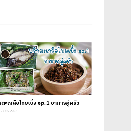
กตะเกลือไทยเบิ้ง ep.1 อาหารคู่ครัว
ษภาคม 2022