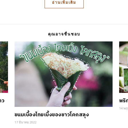
อ่านเพิ่มเติม
คุณอาจชื่นชอบ
าว
พริ
14 พฤ
ขนมเบื้องไทยเบิ้งของชาวโคกสลุง
17 มีนาคม 2022