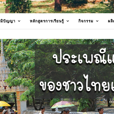
ูมิปัญญา
หลักสูตรการเรียนรู้
กิจกรรม
ผลิ