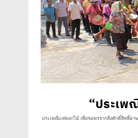
“ประเพณี
ประเพณีแห่ดอกไม้ เพื่อขอพรจากสิ่งศักดิ์สิทธิ์