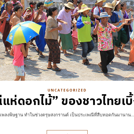
UNCATEGORIZED
แห่ดอกไม้” ของชาวไทยเบิ
ผ่านเพลงพิษฐาน ทำในช่วงตรุษสงกรานต์ เป็นประเพณีที่สืบทอดกันมานาน…