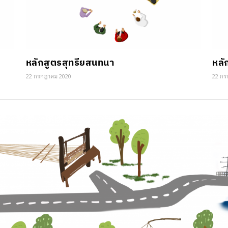
หลักสูตรสุทรียสนทนา
หลั
22 กรกฎาคม 2020
22 กร