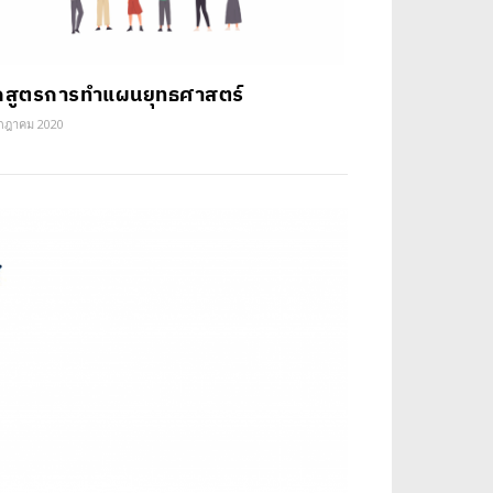
กสูตรการทำแผนยุทธศาสตร์
กฎาคม 2020